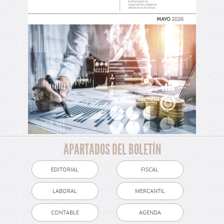
APARTADOS DEL BOLETÍN
EDITORIAL
FISCAL
LABORAL
MERCANTIL
CONTABLE
AGENDA